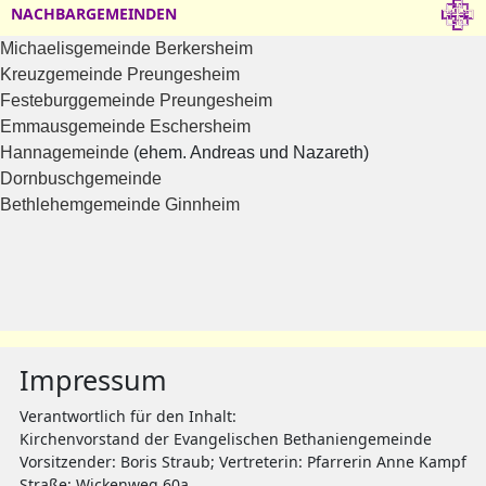
NACHBARGEMEINDEN
Michaelisgemeinde Berkersheim
Kreuzgemeinde Preungesheim
Festeburggemeinde Preungesheim
Emmausgemeinde Eschersheim
Hannagemeinde
(ehem. Andreas und Nazareth)
Dornbuschgemeinde
Bethlehemgemeinde Ginnheim
Impressum
Verantwortlich für den Inhalt:
Kirchenvorstand der Evangelischen Bethaniengemeinde
Vorsitzender: Boris Straub; Vertreterin: Pfarrerin Anne Kampf
Straße: Wickenweg 60a