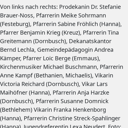
Von links nach rechts: Prodekanin Dr. Stefanie
Brauer-Noss, Pfarrerin Meike Sohrmann
(Festeburg), Pfarrerin Sabine Fröhlich (Hanna),
Pfarrer Benjamin Krieg (Kreuz), Pfarrerin Tina
Greitemann (Dornbusch), Dekanatskantor
Bernd Lechla, Gemeindepädagogin Andrea
Kämper, Pfarrer Loïc Berge (Emmaus),
Kirchenmusiker Michael Buschmann, Pfarrerin
Anne Kampf (Bethanien, Michaelis), Vikarin
Victoria Reichard (Dornbusch), Vikar Lars
Maihöfner (Hanna), Pfarrerin Anja Harzke
(Dornbusch), Pfarrerin Susanne Domnick
(Bethlehem) Vikarin Franka Henkenborg
(Hanna), Pfarrerin Christine Streck-Spahlinger
(Hanna), Jugendreferentin Lexa Neudert. Foto: