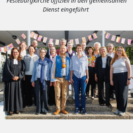
Festeburgkirche offiziell in den gemeinsamen
Dienst eingeführt